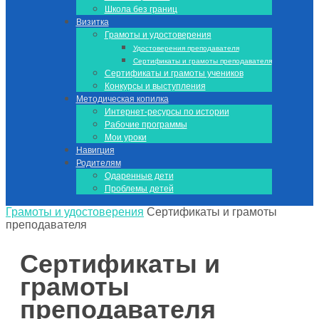
Школа без границ
Визитка
Грамоты и удостоверения
Удостоверения преподавателя
Сертификаты и грамоты преподавателя
Сертификаты и грамоты учеников
Конкурсы и выступления
Методическая копилка
Интернет-ресурсы по истории
Рабочие программы
Мои уроки
Навигция
Родителям
Одаренные дети
Проблемы детей
Грамоты и удостоверения
Сертификаты и грамоты
преподавателя
Сертификаты и
грамоты
преподавателя